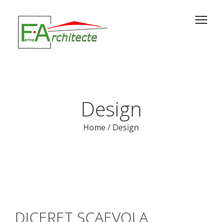
Design
Home
/
Design
DICERET SCAEVOLA