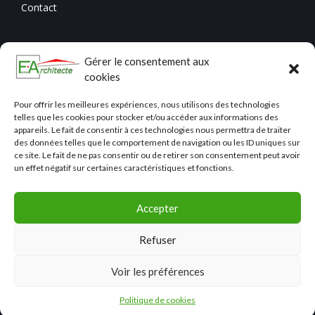
Contact
Gérer le consentement aux
cookies
Pour offrir les meilleures expériences, nous utilisons des technologies
telles que les cookies pour stocker et/ou accéder aux informations des
appareils. Le fait de consentir à ces technologies nous permettra de traiter
des données telles que le comportement de navigation ou les ID uniques sur
ce site. Le fait de ne pas consentir ou de retirer son consentement peut avoir
un effet négatif sur certaines caractéristiques et fonctions.
Accepter
Refuser
© 2023 ROBERTO FARINA – TOUS DROITS RÉSERVÉS –
Voir les préférences
MENTIONS LÉGALES
| RÉALISATION
GROUPEVAS-Y !
Politique de cookies