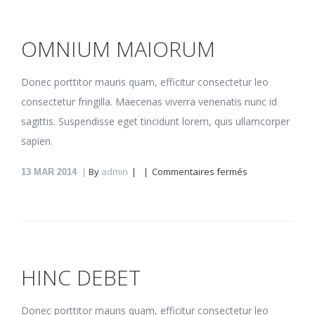
OMNIUM MAIORUM
Donec porttitor mauris quam, efficitur consectetur leo
consectetur fringilla. Maecenas viverra venenatis nunc id
sagittis. Suspendisse eget tincidunt lorem, quis ullamcorper
sapien.
sur
By
admin
Commentaires fermés
13
MAR 2014
Omnium
maiorum
HINC DEBET
Donec porttitor mauris quam, efficitur consectetur leo