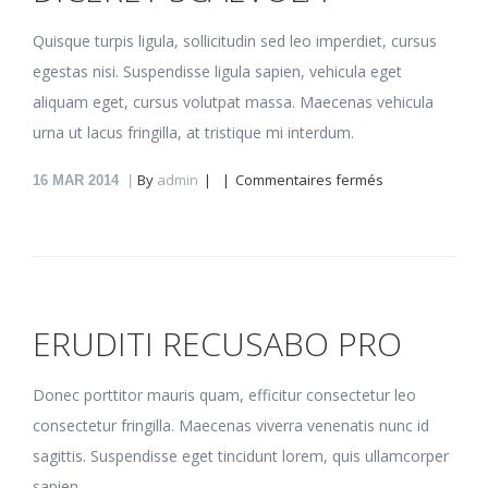
Quisque turpis ligula, sollicitudin sed leo imperdiet, cursus
egestas nisi. Suspendisse ligula sapien, vehicula eget
aliquam eget, cursus volutpat massa. Maecenas vehicula
urna ut lacus fringilla, at tristique mi interdum.
sur
By
admin
Commentaires fermés
16
MAR 2014
Diceret
scaevola
ERUDITI RECUSABO PRO
Donec porttitor mauris quam, efficitur consectetur leo
consectetur fringilla. Maecenas viverra venenatis nunc id
sagittis. Suspendisse eget tincidunt lorem, quis ullamcorper
sapien.