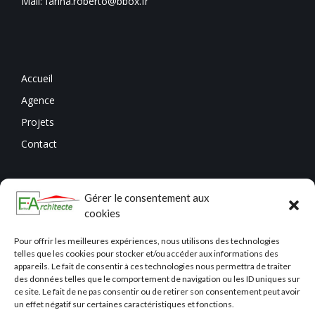
Mail: farina.roberto@bbox.fr
Accueil
Agence
Projets
Contact
Gérer le consentement aux
cookies
Pour offrir les meilleures expériences, nous utilisons des technologies
telles que les cookies pour stocker et/ou accéder aux informations des
appareils. Le fait de consentir à ces technologies nous permettra de traiter
des données telles que le comportement de navigation ou les ID uniques sur
ce site. Le fait de ne pas consentir ou de retirer son consentement peut avoir
un effet négatif sur certaines caractéristiques et fonctions.