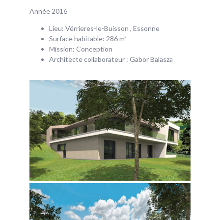
Année 2016
Lieu: Vérrieres-le-Buisson , Essonne
Surface habitable: 286 m²
Mission: Conception
Architecte collaborateur : Gabor Balasza