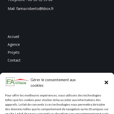
Mail: farina.roberto@bbox.fr
Accueil
Agence
Projets
Contact
Gérer le consentement aux
cookies
Pour offrir les meilleures expériences, nous utilisons des technologies
telles que les cookies pour stocker et/ou accéder aux informations des
appareils. Le fait de consentir à ces technologies nous permettra de traiter
des données telles que le comportement de navigation ou les ID uniques sur
ce site. Le fait de ne pas consentir ou de retirer son consentement peut avoir