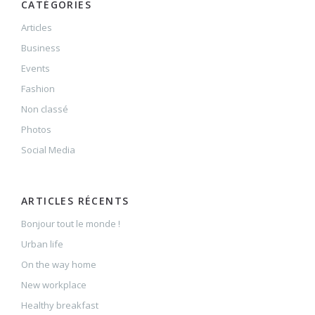
CATÉGORIES
Articles
Business
Events
Fashion
Non classé
Photos
Social Media
ARTICLES RÉCENTS
Bonjour tout le monde !
Urban life
On the way home
New workplace
Healthy breakfast