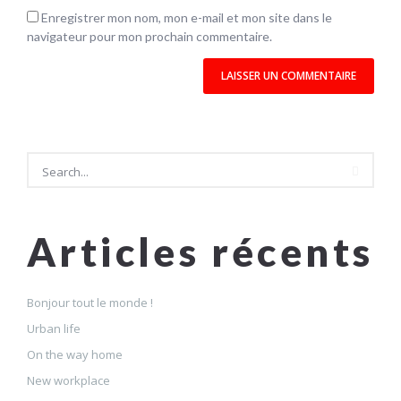
Enregistrer mon nom, mon e-mail et mon site dans le
navigateur pour mon prochain commentaire.
Rechercher
Articles récents
Rechercher
Bonjour tout le monde !
Urban life
On the way home
New workplace