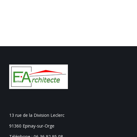
13 rue de la Division Leclerc
91360 Epinay-sur-Orge
Téléphone :
06 36 92 95 08