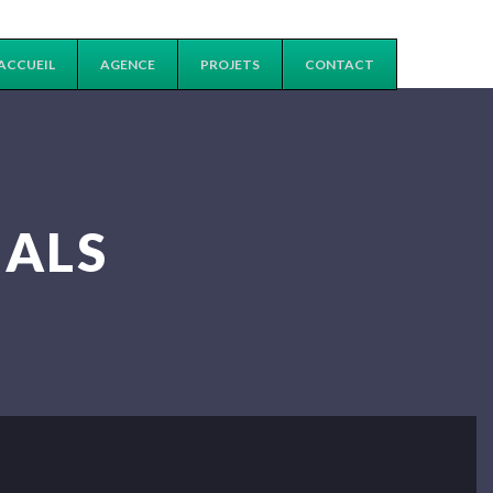
ACCUEIL
AGENCE
PROJETS
CONTACT
IALS