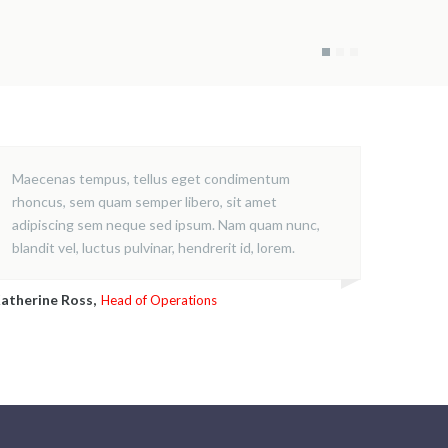
Maecenas tempus, tellus eget condimentum
rhoncus, sem quam semper libero, sit amet
adipiscing sem neque sed ipsum. Nam quam nunc,
blandit vel, luctus pulvinar, hendrerit id, lorem.
atherine Ross,
Head of Operations