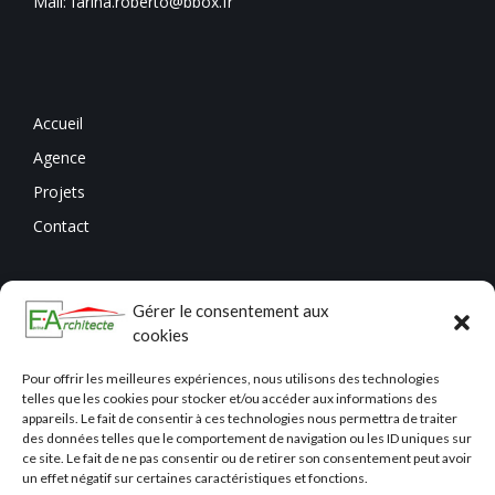
Mail: farina.roberto@bbox.fr
Accueil
Agence
Projets
Contact
Gérer le consentement aux
cookies
Pour offrir les meilleures expériences, nous utilisons des technologies
telles que les cookies pour stocker et/ou accéder aux informations des
appareils. Le fait de consentir à ces technologies nous permettra de traiter
des données telles que le comportement de navigation ou les ID uniques sur
ce site. Le fait de ne pas consentir ou de retirer son consentement peut avoir
un effet négatif sur certaines caractéristiques et fonctions.